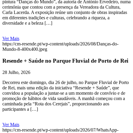
pintura “Danças do Mundo”, da autoria de António Ervedeiro, numa
cerimónia que contou com a presença da Vereadora da Cultura,
Carla Lacerda. A exposição reúne um conjunto de obras inspiradas
em diferentes tradições e culturas, celebrando a riqueza, a
diversidade e a beleza […]
Ver Mais
https://cm-resende.pt/wp-content/uploads/2026/08/Danças-do-
Mundo-8-400x400.jpeg
Resende + Saúde no Parque Fluvial de Porto de Rei
28 Julho, 2026
Decorreu este domingo, dia 26 de julho, no Parque Fluvial de Porto
de Rei, mais uma edição da iniciativa “Resende + Saúde”, que
convidou a população a juntar-se a um momento de convívio e de
promoção de hábitos de vida saudáveis. A manhã começou com a
caminhada pela “Rota dos Cerejais”, proporcionando aos
participantes a […]
Ver Mais
https://cm-resende.pt/wp-content/uploads/2026/07/WhatsApp-