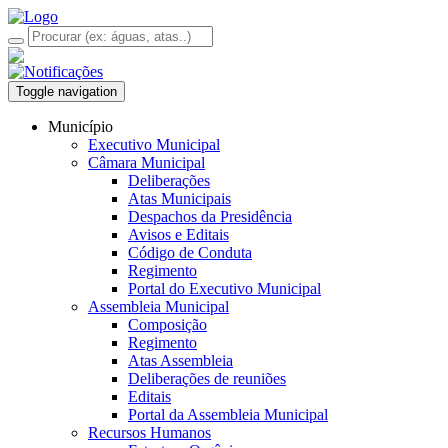
Toggle navigation
Município
Executivo Municipal
Câmara Municipal
Deliberações
Atas Municipais
Despachos da Presidência
Avisos e Editais
Código de Conduta
Regimento
Portal do Executivo Municipal
Assembleia Municipal
Composição
Regimento
Atas Assembleia
Deliberações de reuniões
Editais
Portal da Assembleia Municipal
Recursos Humanos