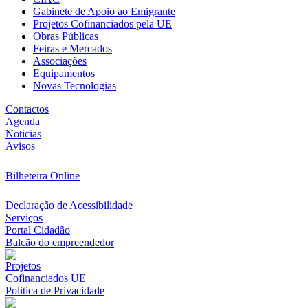
Gabinete de Apoio ao Emigrante
Projetos Cofinanciados pela UE
Obras Públicas
Feiras e Mercados
Associações
Equipamentos
Novas Tecnologias
Contactos
Agenda
Noticias
Avisos
Bilheteira Online
Declaração de Acessibilidade
Serviços
Portal Cidadão
Balcão do empreendedor
Projetos
Cofinanciados UE
Politica de Privacidade