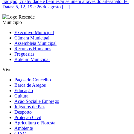
tradição, criatividade e bem-estar se unem através do artesanato. 📅
Datas: 5, 12, 19 e 26 de agosto […]
Municipio
Executivo Municipal
Câmara Municipal
Assembleia Municipal
Recursos Humanos
Freguesias
Boletim Municipal
Viver
Paços do Concelho
Barca de Aregos
Educação
Cultura
Ação Social e Emprego
Julgados de Paz
Desporto
Proteção Civil
Agricultura e Floresta
Ambiente
CIAC