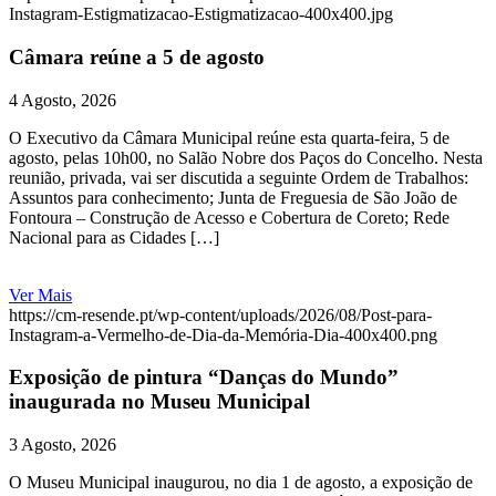
Instagram-Estigmatizacao-Estigmatizacao-400x400.jpg
Câmara reúne a 5 de agosto
4 Agosto, 2026
O Executivo da Câmara Municipal reúne esta quarta-feira, 5 de
agosto, pelas 10h00, no Salão Nobre dos Paços do Concelho. Nesta
reunião, privada, vai ser discutida a seguinte Ordem de Trabalhos:
Assuntos para conhecimento; Junta de Freguesia de São João de
Fontoura – Construção de Acesso e Cobertura de Coreto; Rede
Nacional para as Cidades […]
Ver Mais
https://cm-resende.pt/wp-content/uploads/2026/08/Post-para-
Instagram-a-Vermelho-de-Dia-da-Memória-Dia-400x400.png
Exposição de pintura “Danças do Mundo”
inaugurada no Museu Municipal
3 Agosto, 2026
O Museu Municipal inaugurou, no dia 1 de agosto, a exposição de