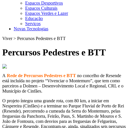
Espaços Desportivos
Espaços Culturais
Espaços Verdes e Lazer
Educação
Serviços
Novas Tecnologias
Viver > Percursos Pedestres e BTT
Percursos Pedestres e BTT
A
Rede de Percursos Pedestres e BTT
no concelho de Resende
está incluída no projeto “Vivenciar o Montemuro”, que tem como
parceiros a Dolmen – Desenvolvimento Local e Regional, CRL e o
Município de Cinfães.
O projeto íntegra uma grande rota, com 80 km, a iniciar em
Nespereira (Cinfães) e a terminar no Parque Fluvial de Porto de Rei
(Resende), percorrendo a cumeada da Serra do Montemuro, pelas
freguesias da Panchorra, Feirão, Paus, S. Martinho de Mouros e S.
João de Fontoura, com desvios para as freguesias de Felgueiras,
Cárquere e Resende. Encontram-se, ainda, sinalizados seis percursos