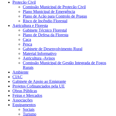
Proteção Civil
Comissão Municipal de Proteção Civil
Plano Municipal de Emergência
Plano de Ação para Controlo de Pragas
Risco de Incêndio Florestal
Agricultura e Floresta
Gabinete Técnico Florestal
Plano de Defesa da Floresta
Caça
Pesca
Gabinete de Desenvolvimento Rural
Material Informativo
Agricultura -Avisos
Comissão Municipal de Gestão Integrada de Fogos
Rurais
Ambiente
CIAC
Gabinete de Apoio ao Emigrante
Projetos Cofinanciados pela UE
Obras Públicas
Feiras e Mercados
Associações
Equipamentos
Sociais
Turismo