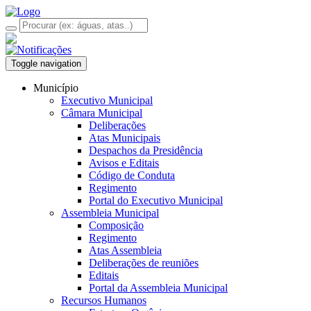
Toggle navigation
Município
Executivo Municipal
Câmara Municipal
Deliberações
Atas Municipais
Despachos da Presidência
Avisos e Editais
Código de Conduta
Regimento
Portal do Executivo Municipal
Assembleia Municipal
Composição
Regimento
Atas Assembleia
Deliberações de reuniões
Editais
Portal da Assembleia Municipal
Recursos Humanos