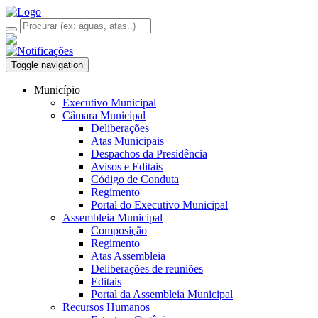
Toggle navigation
Município
Executivo Municipal
Câmara Municipal
Deliberações
Atas Municipais
Despachos da Presidência
Avisos e Editais
Código de Conduta
Regimento
Portal do Executivo Municipal
Assembleia Municipal
Composição
Regimento
Atas Assembleia
Deliberações de reuniões
Editais
Portal da Assembleia Municipal
Recursos Humanos