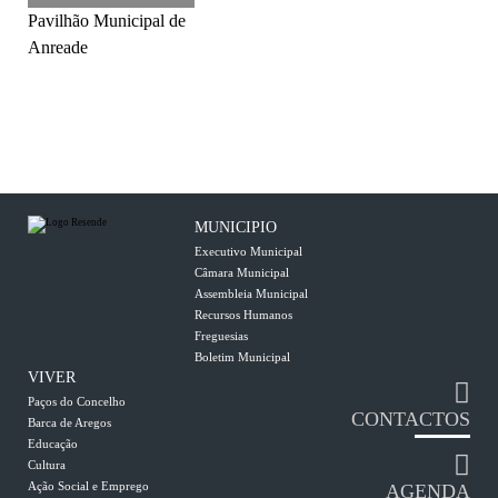
Pavilhão Municipal de
Anreade
MUNICIPIO
Executivo Municipal
Câmara Municipal
Assembleia Municipal
Recursos Humanos
Freguesias
Boletim Municipal
VIVER
Paços do Concelho
CONTACTOS
Barca de Aregos
Educação
Cultura
Ação Social e Emprego
AGENDA