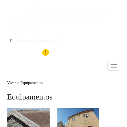
Toggle
navigati
Viver > Equipamentos
Equipamentos