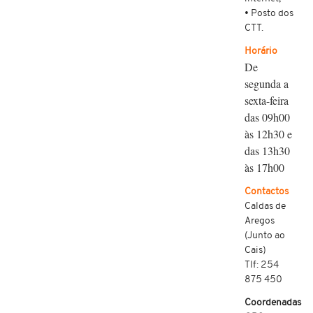
• Posto dos
CTT.
Horário
De
segunda a
sexta-feira
das 09h00
às 12h30 e
das 13h30
às 17h00
Contactos
Caldas de
Aregos
(Junto ao
Cais)
Tlf: 254
875 450
Coordenadas