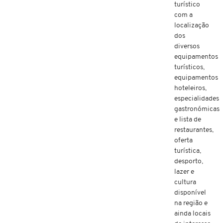
turístico
com a
localização
dos
diversos
equipamentos
turísticos,
equipamentos
hoteleiros,
especialidades
gastronómicas
e lista de
restaurantes,
oferta
turística,
desporto,
lazer e
cultura
disponível
na região e
ainda locais