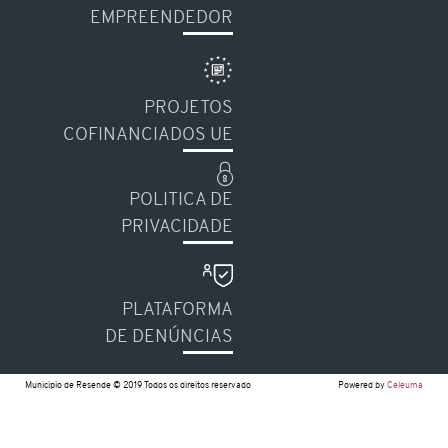
EMPREENDEDOR
PROJETOS
COFINANCIADOS UE
POLITICA DE
PRIVACIDADE
PLATAFORMA
DE DENÚNCIAS
Municipio de Resende © 2019 Todos os direitos reservado
Powered by
Celeuma