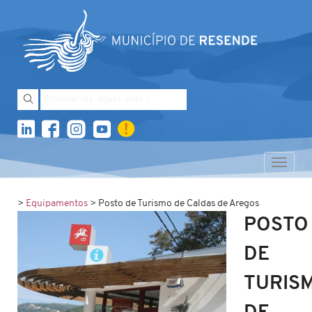
Toggle
navigati
>
Equipamentos
> Posto de Turismo de Caldas de Aregos
POSTO
DE
TURIS