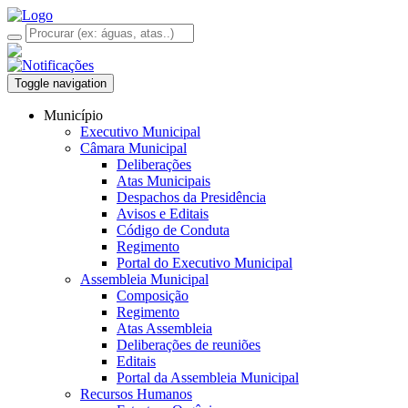
Toggle navigation
Município
Executivo Municipal
Câmara Municipal
Deliberações
Atas Municipais
Despachos da Presidência
Avisos e Editais
Código de Conduta
Regimento
Portal do Executivo Municipal
Assembleia Municipal
Composição
Regimento
Atas Assembleia
Deliberações de reuniões
Editais
Portal da Assembleia Municipal
Recursos Humanos