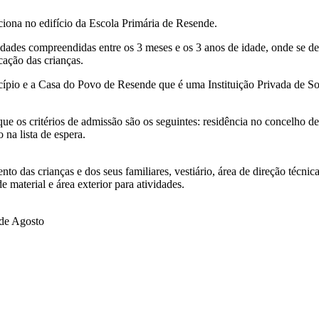
ciona no edifício da Escola Primária de Resende.
dades compreendidas entre os 3 meses e os 3 anos de idade, onde se de
ação das crianças.
ípio e a Casa do Povo de Resende que é uma Instituição Privada de Sol
que os critérios de admissão são os seguintes: residência no concelho
 na lista de espera.
to das crianças e dos seus familiares, vestiário, área de direção técnica
de material e área exterior para atividades.
 de Agosto