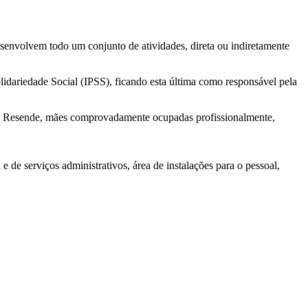
senvolvem todo um conjunto de atividades, direta ou indiretamente
idariedade Social (IPSS), ficando esta última como responsável pela
 de Resende, mães comprovadamente ocupadas profissionalmente,
 e de serviços administrativos, área de instalações para o pessoal,