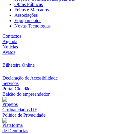
Obras Públicas
Feiras e Mercados
Associações
Equipamentos
Novas Tecnologias
Contactos
Agenda
Noticias
Avisos
Bilheteira Online
Declaração de Acessibilidade
Serviços
Portal Cidadão
Balcão do empreendedor
Projetos
Cofinanciados UE
Politica de Privacidade
Plataforma
de Denúncias