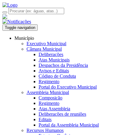
Toggle navigation
Município
Executivo Municipal
Câmara Municipal
Deliberações
Atas Municipais
Despachos da Presidência
Avisos e Editais
Código de Conduta
Regimento
Portal do Executivo Municipal
Assembleia Municipal
Composição
Regimento
Atas Assembleia
Deliberações de reuniões
Editais
Portal da Assembleia Municipal
Recursos Humanos