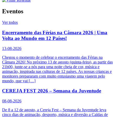
Eventos
Ver todos
Encerramento das Férias na Câmara 2026 | Uma
Volta ao Mundo em 12 Países!
13-08-2026
Chegou o momento de celebrar o encerramento das Férias na
Câmara 2026! No próximo 13 de agosto (quinta-feira), as partir das
21h00, junte-se a nós para uma noite cheia de cor, música e
animação, inspirada nas culturas de 12 países. As nossas crianças e
monitores prepararam com muito entusiasmo uma viagem pelo
mundo, que vai […]
CEREJA FEST 2026 – Semana da Juventude
08-08-2026
De 8 a 12 de agosto, a Cereja Fest – Semana da Juventude leva
cinco dias de animação, desporto, música e diversão a Caldas de