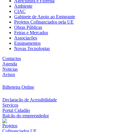
Agricultura e Floresta
Ambiente
CIAC
Gabinete de Apoio ao Emigrante
Projetos Cofinanciados pela UE
Obras Públicas
Feiras e Mercados
Associações
Equipamentos
Novas Tecnologias
Contactos
Agenda
Noticias
Avisos
Bilheteira Online
Declaração de Acessibilidade
Serviços
Portal Cidadão
Balcão do empreendedor
Projetos
Cofinanciados UE