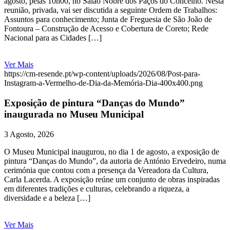
agosto, pelas 10h00, no Salão Nobre dos Paços do Concelho. Nesta
reunião, privada, vai ser discutida a seguinte Ordem de Trabalhos:
Assuntos para conhecimento; Junta de Freguesia de São João de
Fontoura – Construção de Acesso e Cobertura de Coreto; Rede
Nacional para as Cidades […]
Ver Mais
https://cm-resende.pt/wp-content/uploads/2026/08/Post-para-
Instagram-a-Vermelho-de-Dia-da-Memória-Dia-400x400.png
Exposição de pintura “Danças do Mundo”
inaugurada no Museu Municipal
3 Agosto, 2026
O Museu Municipal inaugurou, no dia 1 de agosto, a exposição de
pintura “Danças do Mundo”, da autoria de António Ervedeiro, numa
cerimónia que contou com a presença da Vereadora da Cultura,
Carla Lacerda. A exposição reúne um conjunto de obras inspiradas
em diferentes tradições e culturas, celebrando a riqueza, a
diversidade e a beleza […]
Ver Mais