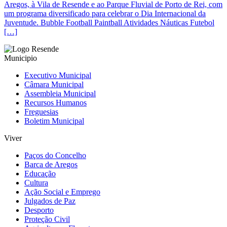
Aregos, à Vila de Resende e ao Parque Fluvial de Porto de Rei, com
um programa diversificado para celebrar o Dia Internacional da
Juventude. Bubble Football Paintball Atividades Náuticas Futebol
[…]
Municipio
Executivo Municipal
Câmara Municipal
Assembleia Municipal
Recursos Humanos
Freguesias
Boletim Municipal
Viver
Paços do Concelho
Barca de Aregos
Educação
Cultura
Ação Social e Emprego
Julgados de Paz
Desporto
Proteção Civil