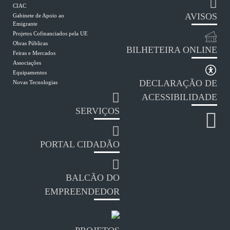
CIAC
AVISOS
Gabinete de Apoio ao
Emigrante
Projetos Cofinanciados pela UE
Obras Públicas
BILHETEIRA ONLINE
Feiras e Mercados
Associações
Equipamentos
DECLARAÇÃO DE
Novas Tecnologias
ACESSIBILIDADE
SERVIÇOS
PORTAL CIDADÃO
BALCÃO DO
EMPREENDEDOR