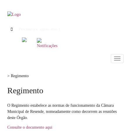
Toggle
navigati
> Regimento
Regimento
O Regimento estabelece as normas de funcionamento da Câmara
Municipal de Resende, nomeadamente como decorrem as reuniões
deste Órgão.
Consulte o documento aqui