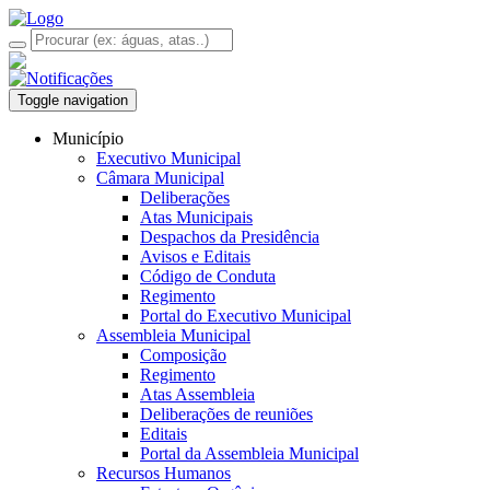
Toggle navigation
Município
Executivo Municipal
Câmara Municipal
Deliberações
Atas Municipais
Despachos da Presidência
Avisos e Editais
Código de Conduta
Regimento
Portal do Executivo Municipal
Assembleia Municipal
Composição
Regimento
Atas Assembleia
Deliberações de reuniões
Editais
Portal da Assembleia Municipal
Recursos Humanos