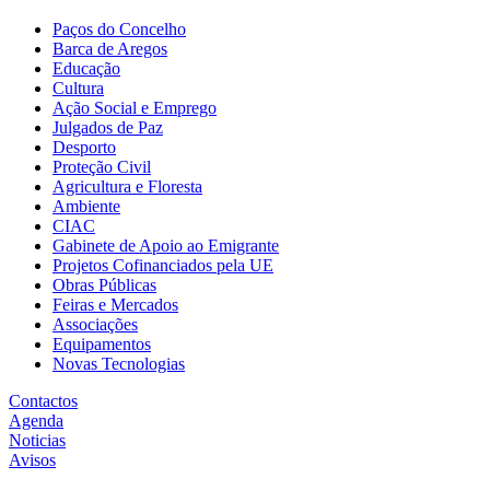
Paços do Concelho
Barca de Aregos
Educação
Cultura
Ação Social e Emprego
Julgados de Paz
Desporto
Proteção Civil
Agricultura e Floresta
Ambiente
CIAC
Gabinete de Apoio ao Emigrante
Projetos Cofinanciados pela UE
Obras Públicas
Feiras e Mercados
Associações
Equipamentos
Novas Tecnologias
Contactos
Agenda
Noticias
Avisos