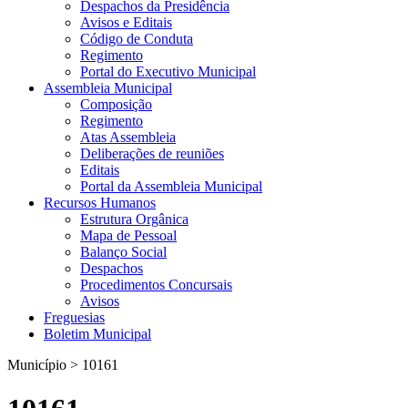
Despachos da Presidência
Avisos e Editais
Código de Conduta
Regimento
Portal do Executivo Municipal
Assembleia Municipal
Composição
Regimento
Atas Assembleia
Deliberações de reuniões
Editais
Portal da Assembleia Municipal
Recursos Humanos
Estrutura Orgânica
Mapa de Pessoal
Balanço Social
Despachos
Procedimentos Concursais
Avisos
Freguesias
Boletim Municipal
Município > 10161