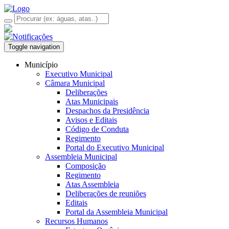
Toggle navigation
Município
Executivo Municipal
Câmara Municipal
Deliberações
Atas Municipais
Despachos da Presidência
Avisos e Editais
Código de Conduta
Regimento
Portal do Executivo Municipal
Assembleia Municipal
Composição
Regimento
Atas Assembleia
Deliberações de reuniões
Editais
Portal da Assembleia Municipal
Recursos Humanos