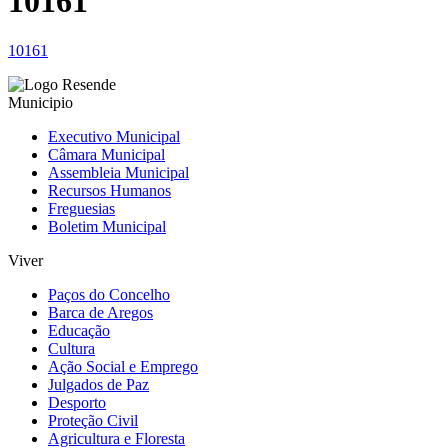
10161
10161
Municipio
Executivo Municipal
Câmara Municipal
Assembleia Municipal
Recursos Humanos
Freguesias
Boletim Municipal
Viver
Paços do Concelho
Barca de Aregos
Educação
Cultura
Ação Social e Emprego
Julgados de Paz
Desporto
Proteção Civil
Agricultura e Floresta