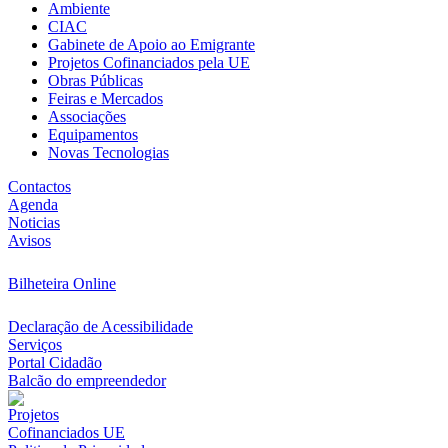
Ambiente
CIAC
Gabinete de Apoio ao Emigrante
Projetos Cofinanciados pela UE
Obras Públicas
Feiras e Mercados
Associações
Equipamentos
Novas Tecnologias
Contactos
Agenda
Noticias
Avisos
Bilheteira Online
Declaração de Acessibilidade
Serviços
Portal Cidadão
Balcão do empreendedor
Projetos
Cofinanciados UE